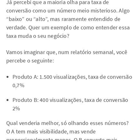
Já percebi que a maioria olha para taxa de
conversão como um número meio misterioso. Algo
“baixo” ou “alto”, mas raramente entendido de
verdade. Quer um exemplo de como entender essa
taxa muda o seu negócio?
Vamos imaginar que, num relatório semanal, você
percebe o seguinte:
Produto A: 1.500 visualizações, taxa de conversão
0,7%
Produto B: 400 visualizações, taxa de conversão
2%
Qual venderia melhor, só olhando esses números?
O A tem mais visibilidade, mas vende
proporcionalmente menos. O B converte mais,