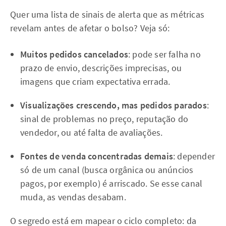
Quer uma lista de sinais de alerta que as métricas
revelam antes de afetar o bolso? Veja só:
Muitos pedidos cancelados
: pode ser falha no
prazo de envio, descrições imprecisas, ou
imagens que criam expectativa errada.
Visualizações crescendo, mas pedidos parados
:
sinal de problemas no preço, reputação do
vendedor, ou até falta de avaliações.
Fontes de venda concentradas demais
: depender
só de um canal (busca orgânica ou anúncios
pagos, por exemplo) é arriscado. Se esse canal
muda, as vendas desabam.
O segredo está em mapear o ciclo completo: da