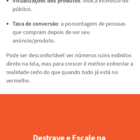
Visualizações dos produtos
: indica interesse do
público.
Taxa de conversão
: a porcentagem de pessoas
que compram depois de ver seu
anúncio/produto.
Pode ser desconfortável ver números ruins exibidos
direto na tela, mas para crescer é melhor enfrentar a
realidade cedo do que quando tudo já está no
vermelho.
Destrave e Escale na 