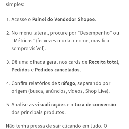
simples:
Acesse o
Painel do Vendedor Shopee
.
No menu lateral, procure por “Desempenho” ou
“Métricas” (às vezes muda o nome, mas fica
sempre visível).
Dê uma olhada geral nos cards de
Receita total
,
Pedidos
e
Pedidos cancelados
.
Confira relatórios de
tráfego
, separando por
origem (busca, anúncios, vídeos, Shop Live).
Analise as
visualizações
e a
taxa de conversão
dos principais produtos.
Não tenha pressa de sair clicando em tudo. O