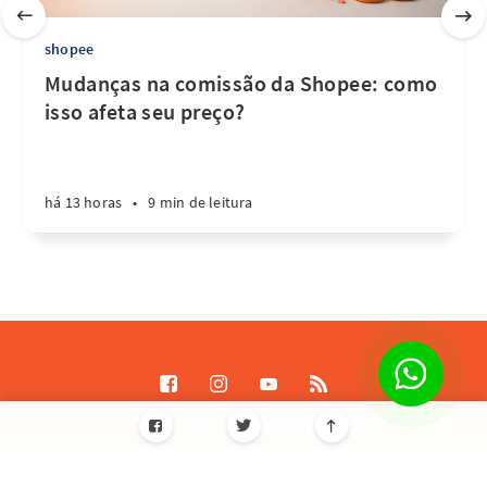
shopee
Mudanças na comissão da Shopee: como
isso afeta seu preço?
há 13 horas
•
9 min de leitura
Destrave Escale © 2026
Todos os direitos reservados