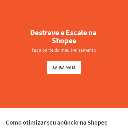
Destrave e Escale na 
Shopee
Faça parte do meu treinamento
SAIBA MAIS
Como otimizar seu anúncio na Shopee