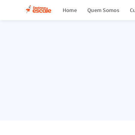
Home
Quem Somos
C