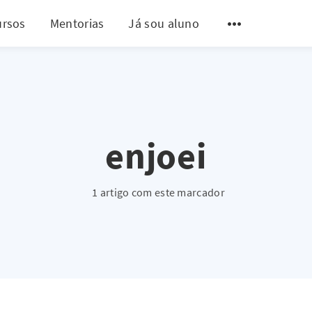
ursos
Mentorias
Já sou aluno
enjoei
1 artigo com este marcador