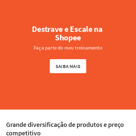
Destrave e Escale na 
Shopee
Faça parte do meu treinamento
SAIBA MAIS
Grande diversificação de produtos e preço
competitivo