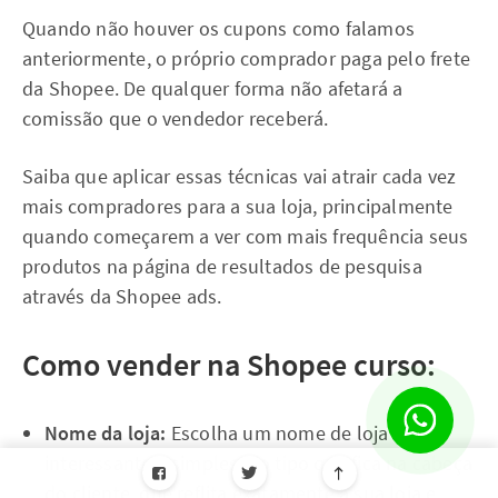
Quando não houver os cupons como falamos
anteriormente, o próprio comprador paga pelo frete
da Shopee. De qualquer forma não afetará a
comissão que o vendedor receberá.
Saiba que aplicar essas técnicas vai atrair cada vez
mais compradores para a sua loja, principalmente
quando começarem a ver com mais frequência seus
produtos na página de resultados de pesquisa
através da Shopee ads.
Como vender na Shopee curso:
Nome da loja:
Escolha um nome de loja
interessante e simples, do tipo que fica na cabeça
do cliente, que reflita exatamente a sua loja e