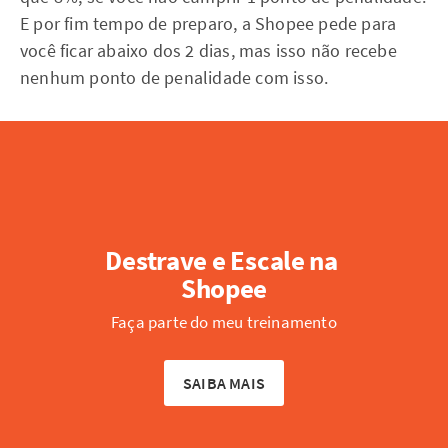
E por fim tempo de preparo, a Shopee pede para
você ficar abaixo dos 2 dias, mas isso não recebe
nenhum ponto de penalidade com isso.
Destrave e Escale na 
Shopee
Faça parte do meu treinamento
SAIBA MAIS