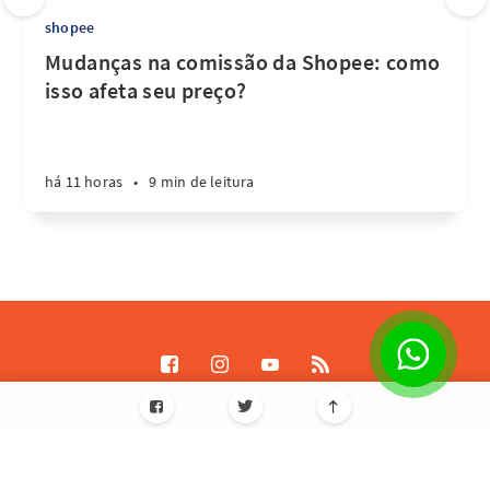
shopee
Mudanças na comissão da Shopee: como
isso afeta seu preço?
há 11 horas
•
9 min de leitura
Destrave Escale © 2026
Todos os direitos reservados
Informações de licença JavaScript