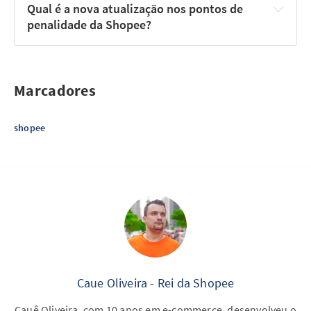
Qual é a nova atualização nos pontos de 
penalidade da Shopee?
Marcadores
shopee
Caue Oliveira - Rei da Shopee
Cauê Oliveira, com 10 anos em e-commerce, desenvolveu o