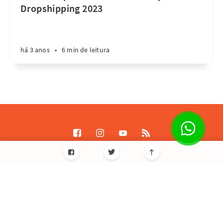
Dropshipping 2023
há 3 anos
•
6 min de leitura
Destrave Escale © 2026
Todos os direitos reservados
Informações de licença JavaScript