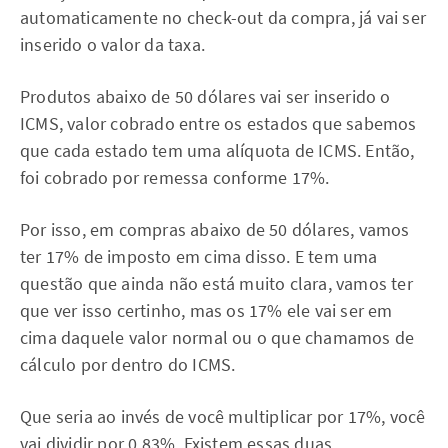
automaticamente no check-out da compra, já vai ser
inserido o valor da taxa.
Produtos abaixo de 50 dólares vai ser inserido o
ICMS, valor cobrado entre os estados que sabemos
que cada estado tem uma alíquota de ICMS. Então,
foi cobrado por remessa conforme 17%.
Por isso, em compras abaixo de 50 dólares, vamos
ter 17% de imposto em cima disso. E tem uma
questão que ainda não está muito clara, vamos ter
que ver isso certinho, mas os 17% ele vai ser em
cima daquele valor normal ou o que chamamos de
cálculo por dentro do ICMS.
Que seria ao invés de você multiplicar por 17%, você
vai dividir por 0,83%. Existem essas duas