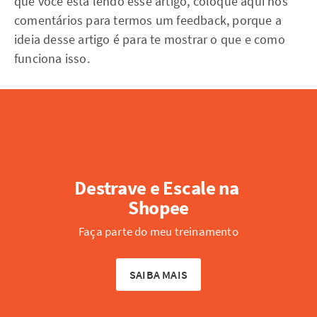
que você está lendo esse artigo, coloque aqui nos
comentários para termos um feedback, porque a
ideia desse artigo é para te mostrar o que e como
funciona isso.
Destrave e Escale na 
Shopee
Faça parte do meu treinamento
SAIBA MAIS