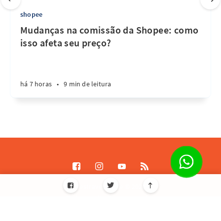
shopee
Mudanças na comissão da Shopee: como
isso afeta seu preço?
há 7 horas
•
9 min de leitura
Destrave Escale © 2026
Todos os direitos reservados
Informações de licença JavaScript