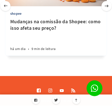
shopee
Mudanças na comissão da Shopee: como
isso afeta seu preço?
há um dia
•
9 min de leitura
Destrave Escale © 2026
Todos os direitos reservados