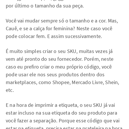
por último o tamanho da sua peça.
Você vai mudar sempre só o tamanho e a cor. Mas,
Cauê, e se a calça for feminina? Neste caso você
pode colocar fem. E assim sucessivamente.
É muito simples criar o seu SKU, muitas vezes já
vem até pronto do seu fornecedor. Porém, neste
caso eu prefiro criar o meu próprio código, você
pode usar ele nos seus produtos dentro dos
marketplaces, como Shopee, Mercado Livre, Shein,
etc.
E na hora de imprimir a etiqueta, o seu SKU já vai
estar incluso na sua etiqueta do seu produto para
você fazer a separação. Porque esse código que vai
estar na etiqueta, precisa estar na prateleira na hora