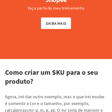
Faça parte do meu treinamento
SAIBA MAIS
Como criar um SKU para o seu
produto?
Agora, irei dar outro exemplo, mas o que irei mudar
é somente a cor e o tamanho, por exemplo,
calcajgmascmr-p, m, g, gg. O mr seria de marrom e