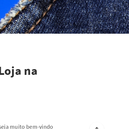
Loja na
 seja muito bem-vindo