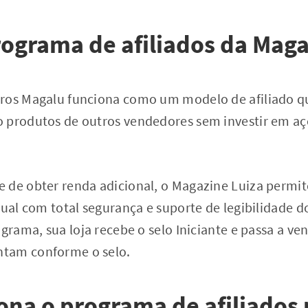
rograma de afiliados da Mag
ros Magalu funciona como um modelo de afiliado q
 produtos de outros vendedores sem investir em aç
 de obter renda adicional, o Magazine Luiza permit
tual com total segurança e suporte de legibilidade d
ograma, sua loja recebe o selo Iniciante e passa a v
tam conforme o selo.
na o programa de afiliados