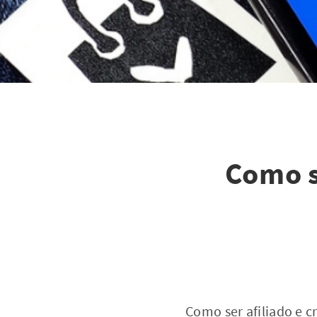
Como s
Como ser afiliado e c