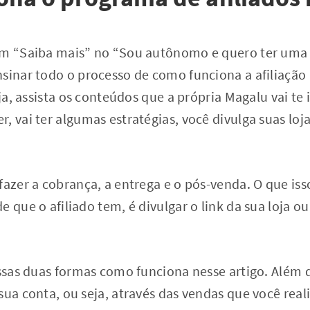
em “Saiba mais” no “Sou autônomo e quero ter uma r
sinar todo o processo de como funciona a afiliação 
oja, assista os conteúdos que a própria Magalu vai te
, vai ter algumas estratégias, você divulga suas lo
fazer a cobrança, a entrega e o pós-venda. O que iss
e que o afiliado tem, é divulgar o link da sua loja 
essas duas formas como funciona nesse artigo. Além d
sua conta, ou seja, através das vendas que você real