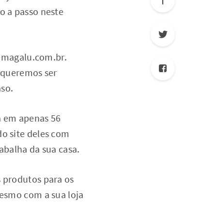
o a passo neste
riomagalu.com.br.
o queremos ser
aso.
za em apenas 56
do site deles com
abalha da sua casa.
s produtos para os
mesmo com a sua loja