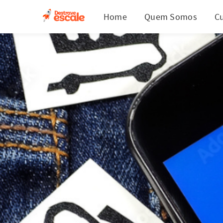
Home
Quem Somos
C