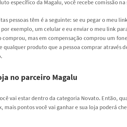
uto específico da Magalu, você recebe comissão na s
tas pessoas têm é a seguinte: se eu pegar o meu li
 por exemplo, um celular e eu enviar o meu link para
 não comprou, mas em compensação comprou um fone
 qualquer produto que a pessoa comprar através do 
.
loja no parceiro Magalu
 você vai estar dentro da categoria Novato. Então, q
, mais pontos você vai ganhar e sua loja poderá che