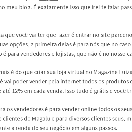
 meu blog. É exatamente isso que irei te falar pass
sa que você vai ter que fazer é entrar no site parce
duas opções, a primeira delas é para nós que no cas
ão é para vendedores e lojistas, que não é no nosso c
is é do que criar sua loja virtual no Magazine Lui
 vai poder vender pela internet todos os produtos 
 até 12% em cada venda. Isso tudo é grátis e você tr
ra os vendedores é para vender online todos os seu
 clientes do Magalu e para diversos clientes seus, 
mente a renda do seu negócio em alguns passos.