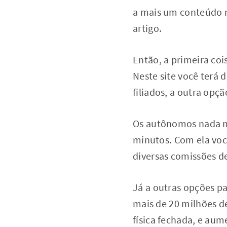
a mais um conteúdo no
artigo.
Então, a primeira coi
Neste site você terá 
filiados, a outra opç
Os autônomos nada ma
minutos. Com ela você
diversas comissões de
Já a outras opções pa
mais de 20 milhões de
física fechada, e au