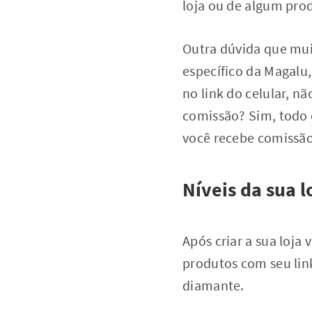
loja ou de algum prod
Outra dúvida que mui
específico da Magalu,
no link do celular,
comissão? Sim, todo e
você recebe comissão
Níveis da sua 
Após criar a sua loja
produtos com seu link
diamante.