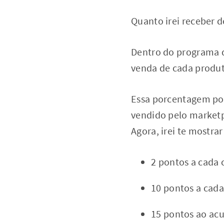
Quanto irei receber 
Dentro do programa d
venda de cada produ
Essa porcentagem pod
vendido pelo marketp
Agora, irei te mostra
2 pontos a cada 
10 pontos a cada
15 pontos ao acu