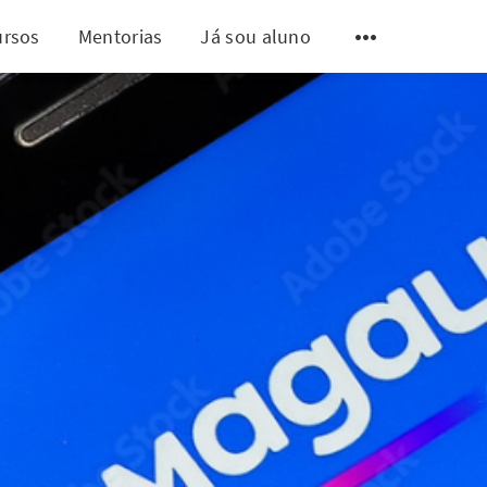
ursos
Mentorias
Já sou aluno