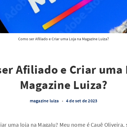
Como ser Afiliado e Criar uma Loja na Magazine Luiza?
er Afiliado e Criar uma 
Magazine Luiza?
magazine luiza
•
4 de set de 2023
riar uma loja na
Magalu
? Meu nome é Cauê Oliveira,