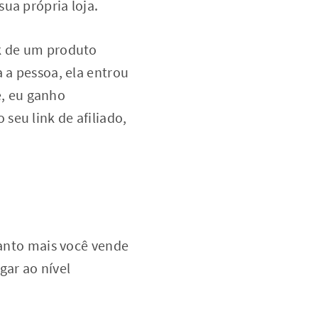
ua própria loja.
nk de um produto
 a pessoa, ela entrou
, eu ganho
seu link de afiliado,
uanto mais você vende
gar ao nível