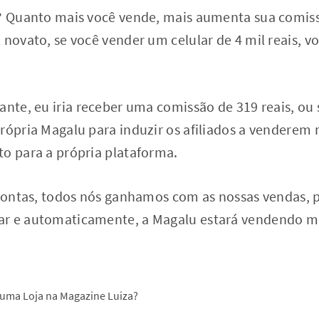
r? Quanto mais você vende, mais aumenta sua comis
 novato, se você vender um celular de 4 mil reais, v
ante, eu iria receber uma comissão de 319 reais, ou s
própria Magalu para induzir os afiliados a venderem
to para a própria plataforma.
s contas, todos nós ganhamos com as nossas vendas, 
r e automaticamente, a Magalu estará vendendo mui