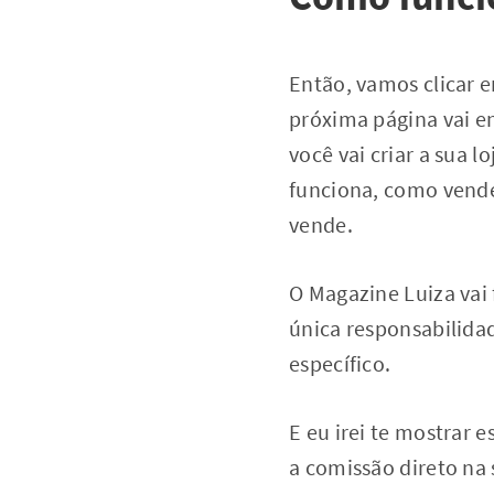
Então, vamos clicar 
próxima página vai en
você vai criar a sua l
funciona, como vender
vende.
O Magazine Luiza vai 
única responsabilidad
específico.
E eu irei te mostrar 
a comissão direto na 