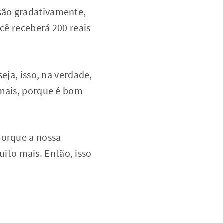
são gradativamente,
ocê receberá 200 reais
eja, isso, na verdade,
 mais, porque é bom
porque a nossa
to mais. Então, isso