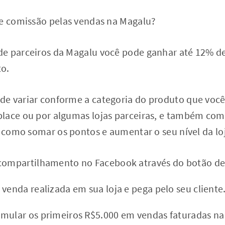
de comissão pelas vendas na Magalu?
e parceiros da Magalu você pode ganhar até 12% d
to.
e variar conforme a categoria do produto que você 
lace ou por algumas lojas parceiras, e também com o
r como somar os pontos e aumentar o seu nível da lo
compartilhamento no Facebook através do botão de 
 venda realizada em sua loja e pega pelo seu cliente
mular os primeiros R$5.000 em vendas faturadas na