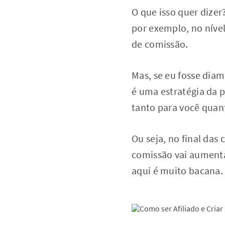
O que isso quer dize
por exemplo, no nível
de comissão.
Mas, se eu fosse diam
é uma estratégia da 
tanto para você quan
Ou seja, no final da
comissão vai aumenta
aqui é muito bacana.