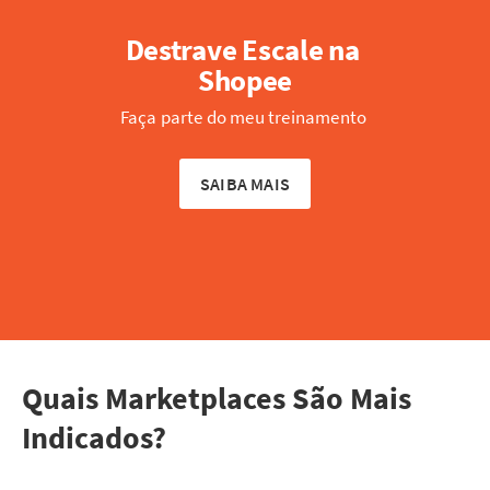
Destrave Escale na 
Shopee
Faça parte do meu treinamento 
SAIBA MAIS
Quais Marketplaces São Mais
Indicados?