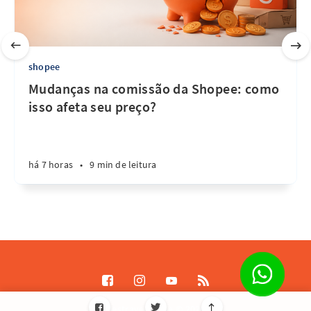
shopee
Mudanças na comissão da Shopee: como
isso afeta seu preço?
há 7 horas
•
9 min de leitura
Destrave Escale © 2026