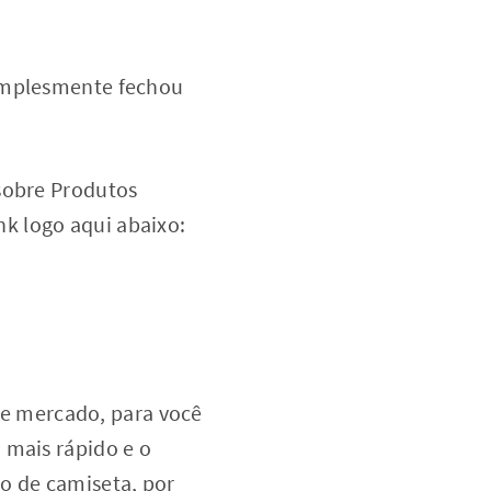
simplesmente fechou
 sobre Produtos
ink logo aqui abaixo:
e mercado, para você
 mais rápido e o
o de camiseta, por