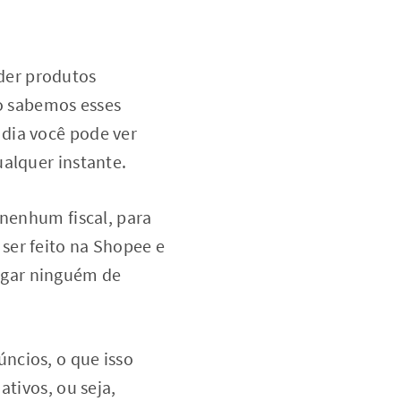
der produtos
mo sabemos esses
dia você pode ver
ualquer instante.
 nenhum fiscal, para
ser feito na Shopee e
julgar ninguém de
ncios, o que isso
ativos, ou seja,