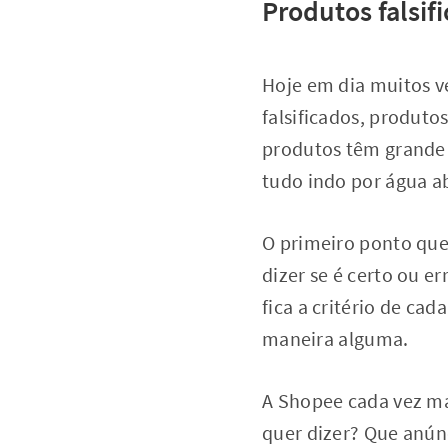
Produtos falsif
Hoje em dia muitos 
falsificados, produto
produtos têm grande 
tudo indo por água ab
O primeiro ponto que 
dizer se é certo ou 
fica a critério de cad
maneira alguma.
A Shopee cada vez ma
quer dizer? Que anúnc