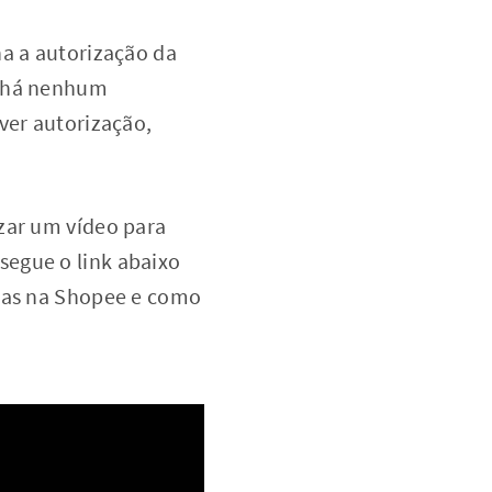
ha a autorização da
o há nenhum
ver autorização,
zar um vídeo para
segue o link abaixo
icas na Shopee e como