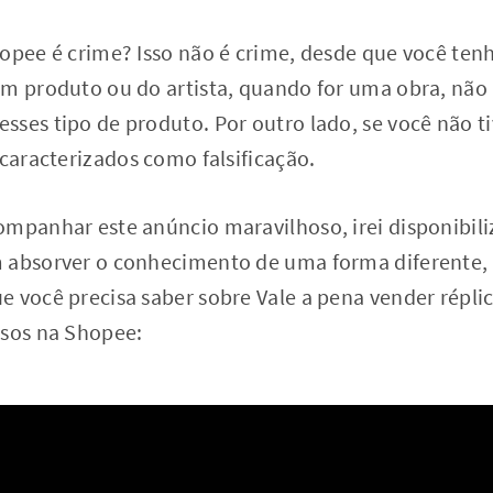
opee é crime? Isso não é crime, desde que você ten
um produto ou do artista, quando for uma obra, nã
ses tipo de produto. Por outro lado, se você não ti
 caracterizados como falsificação.
ompanhar este anúncio maravilhoso, irei disponibili
 absorver o conhecimento de uma forma diferente, 
e você precisa saber sobre Vale a pena vender répl
lsos na Shopee: