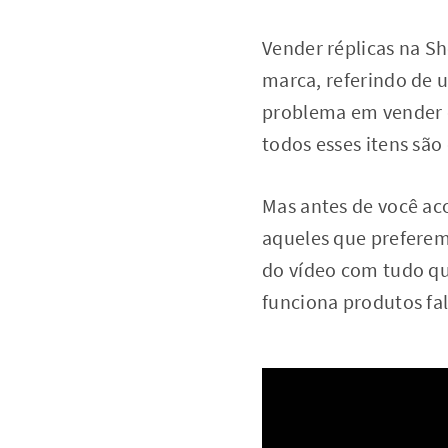
Vender réplicas na Sh
marca, referindo de 
problema em vender es
todos esses itens são
Mas antes de você ac
aqueles que preferem
do vídeo com tudo qu
funciona produtos fa