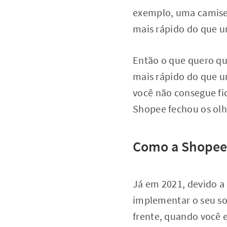
exemplo, uma camise
mais rápido do que 
Então o que quero qu
mais rápido do que u
você não consegue fi
Shopee fechou os olho
Como a Shopee 
Já em 2021, devido a
implementar o seu so
frente, quando você e