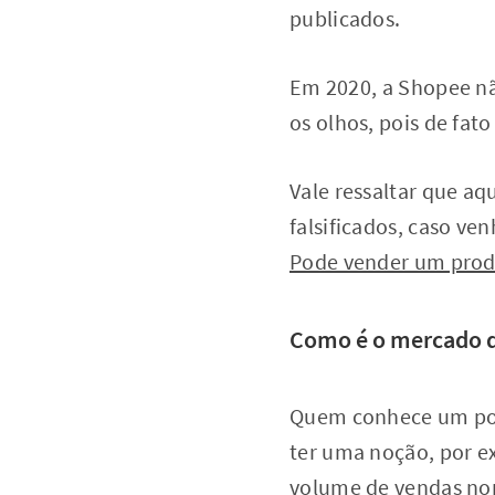
publicados.
Em 2020, a Shopee nã
os olhos, pois de fat
Vale ressaltar que a
falsificados, caso ven
Pode vender um prod
Como é o mercado d
Quem conhece um pou
ter uma noção, por e
volume de vendas nor