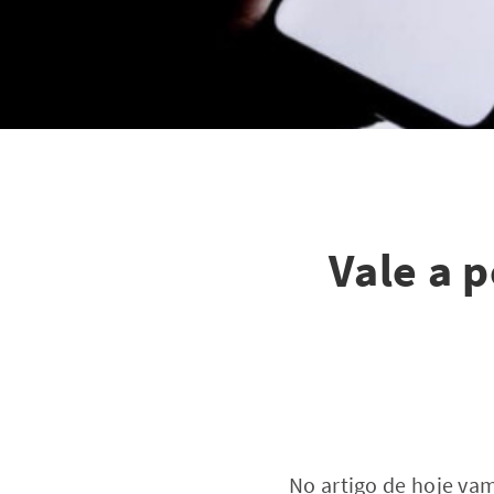
Vale a 
No artigo de hoje va