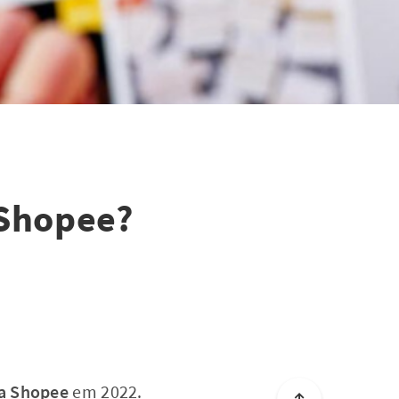
 Shopee?
na
Shopee
em 2022.