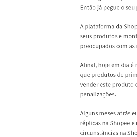
Então já pegue o seu 
A plataforma da Sho
seus produtos e mont
preocupados com as r
Afinal, hoje em dia é
que produtos de prime
vender este produto 
penalizações.
Alguns meses atrás eu
réplicas na Shopee e
circunstâncias na Sho