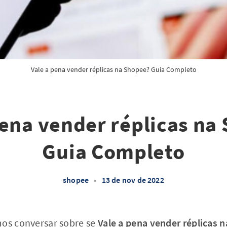
Vale a pena vender réplicas na Shopee? Guia Completo
pena vender réplicas na
Guia Completo
shopee
•
13 de nov de 2022
mos conversar sobre se
Vale a pena vender réplicas 