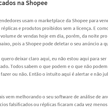
icados na Shopee
vendedores usam o marketplace da Shopee para ven
s réplicas e produtos proibidos sem a licença. E co
volume de vendas hoje em dia, porém, da noite pro 
aixo, pois a Shopee pode deletar o seu anúncio a q
quero deixar claro aqui, eu não estou aqui para ser
errado. Todos sabem o que podem e o que não podem 
a fazer ou não. Então o intuito aqui é alertar e não 
is vem melhorando o seu software de análise de anú
ios falsificados ou réplicas ficaram cada vez menos 