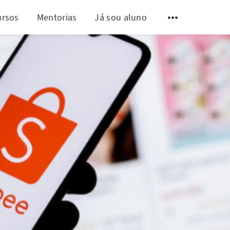
ursos
Mentorias
Já sou aluno