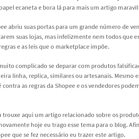
papel ecaneta e bora lá para mais um artigo maravi
pee abriu suas portas para um grande número de v
arem suas lojas, mas infelizmente nem todos que 
egras e as leis que o marketplace impõe.
 muito complicado se deparar com produtos falsific
ira linha, replica, similares ou artesanais. Mesmo 
é contra as regras da Shopee e os vendedores podem
 trouxe aqui um artigo relacionado sobre os produto
 novamente hoje eu trago esse tema para o blog. Afi
pee que se fez necessário eu trazer este artigo.