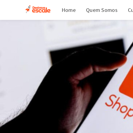
Home
Quem Somos
C