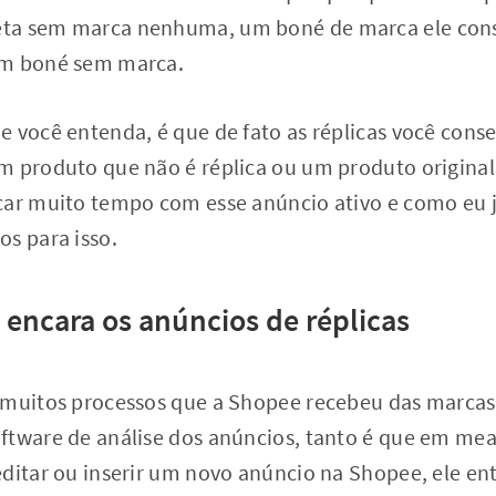
ta sem marca nenhuma, um boné de marca ele cons
um boné sem marca.
e você entenda, é que de fato as réplicas você cons
m produto que não é réplica ou um produto original
car muito tempo com esse anúncio ativo e como eu j
s para isso.
encara os anúncios de réplicas
 muitos processos que a Shopee recebeu das marcas
ftware de análise dos anúncios, tanto é que em mea
ditar ou inserir um novo anúncio na Shopee, ele ent