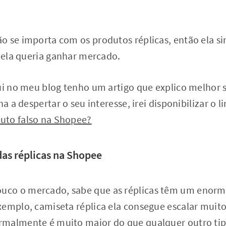
o se importa com os produtos réplicas, então ela 
o ela queria ganhar mercado.
qui no meu blog tenho um artigo que explico melhor
ha a despertar o seu interesse, irei disponibilizar o l
uto falso na Shopee?
as réplicas na Shopee
co o mercado, sabe que as réplicas têm um enorm
xemplo, camiseta réplica ela consegue escalar muito
malmente é muito maior do que qualquer outro tip