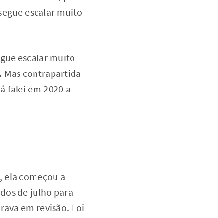
egue escalar muito
egue escalar muito
. Mas contrapartida
á falei em 2020 a
, ela começou a
dos de julho para
rava em revisão. Foi