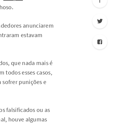
lhoso.
endedores anunciarem
entraram estavam
ados, que nada mais é
em todos esses casos,
 sofrer punições e
s falsificados ou as
nal, houve algumas