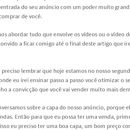
a entrada do seu anúncio com um poder muito grand
 comprar de você.
mos abordar tudo que envolve os vídeos ou o vídeo 
convido a ficar comigo até o final deste artigo que ir
é preciso lembrar que hoje estamos no nosso segun
onde eu irei ensinar passo a passo você otimizar o s
nho a convicção que você vai vender muito mais den
nversamos sobre a capa do nosso anúncio, porque el
ndas. Então para que eu possa ter uma venda, prim
a isso eu preciso ter uma boa capa, um bom preço co