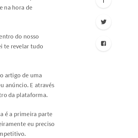
e na hora de
dentro do nosso
ei te revelar tudo
do artigo de uma
eu anúncio. E através
tro da plataforma.
a é a primeira parte
eiramente eu preciso
mpetitivo.