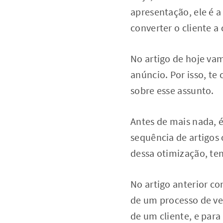
apresentação, ele é 
converter o cliente a
No artigo de hoje va
anúncio. Por isso, te 
sobre esse assunto.
Antes de mais nada, 
sequência de artigos 
dessa otimização, te
No artigo anterior co
de um processo de ve
de um cliente, e par