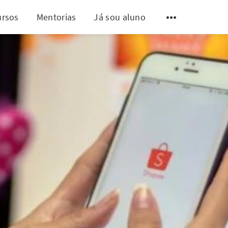
ursos
Mentorias
Já sou aluno