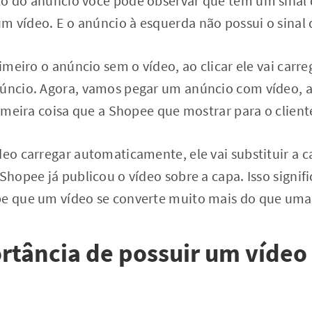
o do anúncio você pode observar que tem um sinal d
 vídeo. E o anúncio à esquerda não possui o sinal 
rimeiro o anúncio sem o vídeo, ao clicar ele vai carre
núncio. Agora, vamos pegar um anúncio com vídeo,
primeira coisa que a Shopee que mostrar para o client
deo carregar automaticamente, ele vai substituir a c
 Shopee já publicou o vídeo sobre a capa. Isso signif
be que um vídeo se converte muito mais do que uma
rtância de possuir um vídeo 