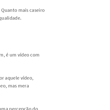
. Quanto mais caseiro
 qualidade.
ém, é um vídeo com
or aquele vídeo,
ídeo, mas mera
r uma percepção do