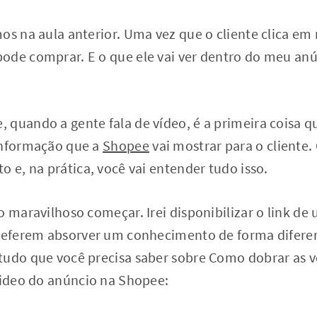
os na aula anterior. Uma vez que o cliente clica em
ode comprar. E o que ele vai ver dentro do meu an
quando a gente fala de vídeo, é a primeira coisa que
informação que a
Shopee
vai mostrar para o cliente.
o e, na prática, você vai entender tudo isso.
o maravilhoso começar. Irei disponibilizar o link de
preferem absorver um conhecimento de forma diferen
tudo que você precisa saber sobre Como dobrar as
video do anúncio na Shopee: