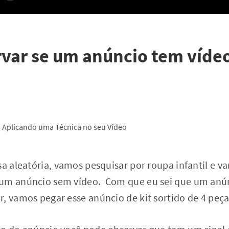
var se um anúncio tem víde
sa aleatória, vamos pesquisar por roupa infantil e 
 um anúncio sem vídeo. Com que eu sei que um anún
, vamos pegar esse anúncio de kit sortido de 4 peça