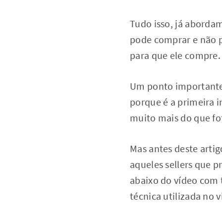
Tudo isso, já abordam
pode comprar e não p
para que ele compre.
Um ponto importante, 
porque é a primeira 
muito mais do que fot
Mas antes deste artig
aqueles sellers que 
abaixo do vídeo com 
técnica utilizada no 