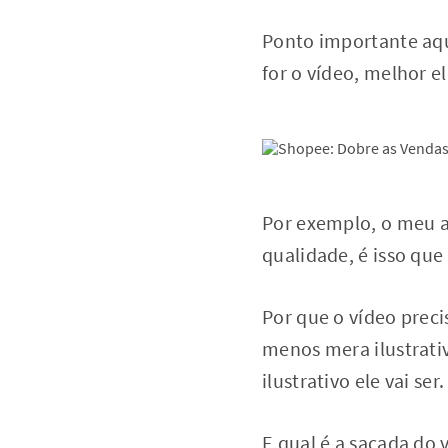
Ponto importante aqui
for o vídeo, melhor e
Por exemplo, o meu a
qualidade, é isso que 
Por que o vídeo preci
menos mera ilustrativ
ilustrativo ele vai ser.
E qual é a sacada do 