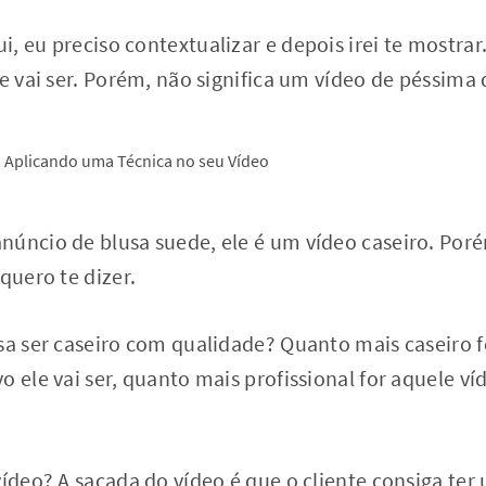
, eu preciso contextualizar e depois irei te mostrar
le vai ser. Porém, não significa um vídeo de péssima
núncio de blusa suede, ele é um vídeo caseiro. Por
quero te dizer.
sa ser caseiro com qualidade? Quanto mais caseiro f
o ele vai ser, quanto mais profissional for aquele v
vídeo? A sacada do vídeo é que o cliente consiga te