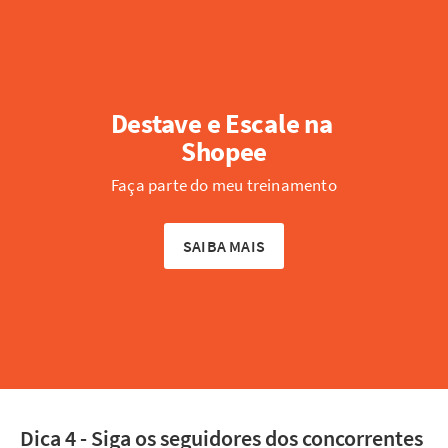
Destave e Escale na 
Shopee
Faça parte do meu treinamento
SAIBA MAIS
Dica 4 - Siga os seguidores dos concorrentes