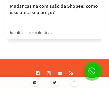
Mudanças na comissão da Shopee: como
isso afeta seu preço?
há 2 dias
•
9 min de leitura
Destrave Escale © 2026
Todos os direitos reservados
Informações de licença JavaScript