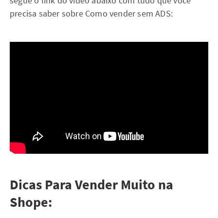
segue o link do vídeo abaixo com tudo que você
precisa saber sobre Como vender sem ADS:
Dicas Para Vender Muito na
Shope: