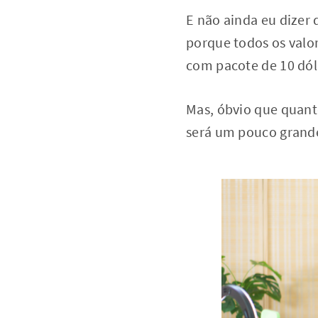
E não ainda eu dizer 
porque todos os valor
com pacote de 10 dól
Mas, óbvio que quanto
será um pouco gran