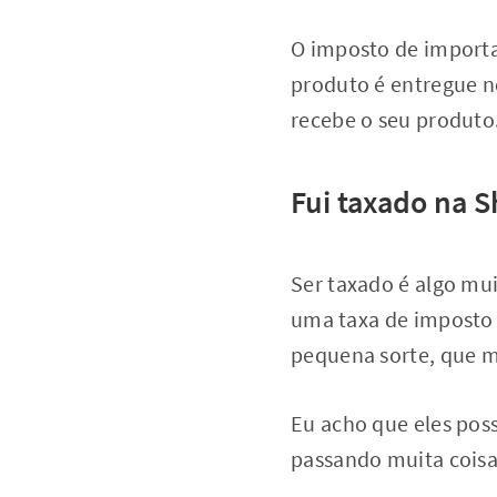
O imposto de import
produto é entregue no
recebe o seu produto
Fui taxado na S
Ser taxado é algo mu
uma taxa de imposto 
pequena sorte, que m
Eu acho que eles po
passando muita coisa.