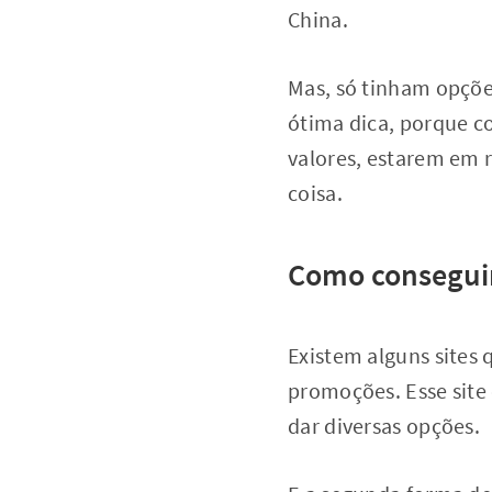
China.
Mas, só tinham opçõe
ótima dica, porque co
valores, estarem em 
coisa.
Como conseguir
Existem alguns sites 
promoções. Esse site 
dar diversas opções.