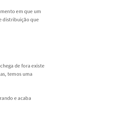
momento em que um
e distribuição que
chega de fora existe
Mas, temos uma
rando e acaba