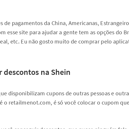
s de pagamentos da China, Americanas, Estrangeiro
m esse site para ajudar a gente tem as opções do Br
real, etc. Eu não gosto muito de comprar pelo aplic
 descontos na Shein
que disponibilizam cupons de outras pessoas e outr
é o retailmenot.com, é só você colocar o cupom que 