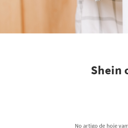
Shein 
No artigo de hoje va