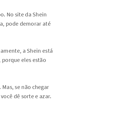
o. No site da Shein
eja, pode demorar até
imamente, a Shein está
 porque eles estão
 Mas, se não chegar
você dê sorte e azar.