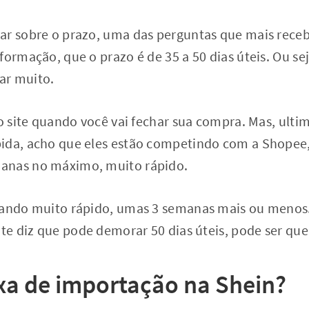
ar sobre o prazo, uma das perguntas que mais receb
formação, que o prazo é de 35 a 50 dias úteis. Ou s
ar muito.
no site quando você vai fechar sua compra. Mas, ult
ida, acho que eles estão competindo com a Shopee,
anas no máximo, muito rápido.
gando muito rápido, umas 3 semanas mais ou menos.
ite diz que pode demorar 50 dias úteis, pode ser que 
axa de importação na Shein?