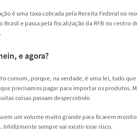
ação é uma taxa cobrada pela Receita Federal no 
 Brasil e passa pela fiscalização da RFB no centro d
.
hein, e agora?
ito comum, porque, na verdade, é uma lei, tudo que 
que precisamos pagar para importar os produtos. 
uitas coisas passam despercebido
ssuem um volume muito grande para ficarem monito
 Infelizmente sempre vai existir esse risco.