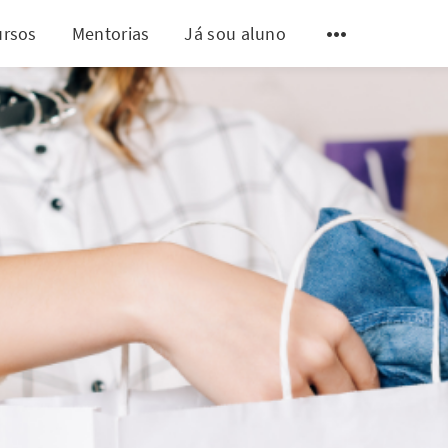
ursos
Mentorias
Já sou aluno