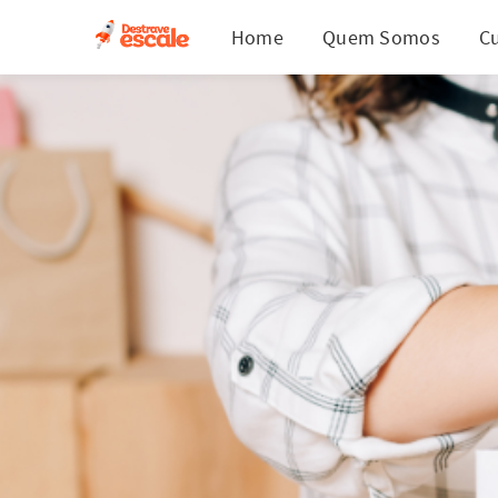
Home
Quem Somos
C