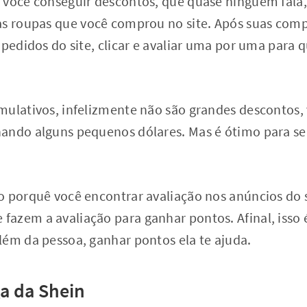
 você conseguir descontos, que quase ninguém fala, 
as roupas que você comprou no site. Após suas com
 pedidos do site, clicar e avaliar uma por uma para 
mulativos, infelizmente não são grandes descontos,
ando alguns pequenos dólares. Mas é ótimo para se 
o porquê você encontrar avaliação nos anúncios do 
azem a avaliação para ganhar pontos. Afinal, isso 
lém da pessoa, ganhar pontos ela te ajuda.
a da Shein