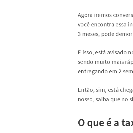
Agora iremos convers
você encontra essa in
3 meses, pode demor
E isso, está avisado 
sendo muito mais ráp
entregando em 2 sem
Então, sim, está che
nosso, saiba que no s
O que é a t