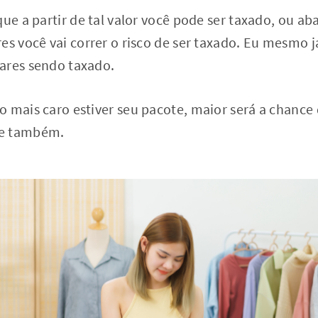
que a partir de tal valor você pode ser taxado, ou ab
es você vai correr o risco de ser taxado. Eu mesmo j
ares sendo taxado.
 mais caro estiver seu pacote, maior será a chance 
de também.