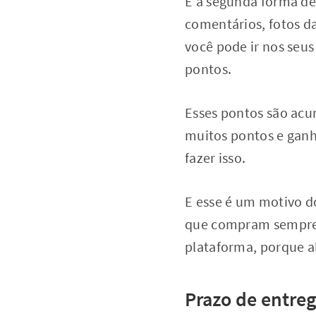
E a segunda forma de
comentários, fotos d
você pode ir nos seus
pontos.
Esses pontos são acu
muitos pontos e ganh
fazer isso.
E esse é um motivo d
que compram sempre f
plataforma, porque a
Prazo de entreg