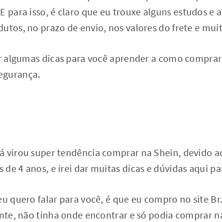
E para isso, é claro que eu trouxe alguns estudos 
utos, no prazo de envio, nos valores do frete e mui
xar algumas dicas para você aprender a como compra
egurança.
 virou super tendência comprar na Shein, devido ao
de 4 anos, e irei dar muitas dicas e dúvidas aqui pa
eu quero falar para você, é que eu compro no site Br
ente, não tinha onde encontrar e só podia comprar na