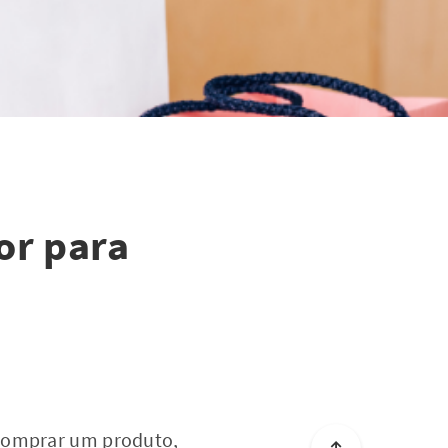
or para
 comprar um produto,