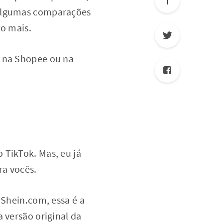
e algumas comparações
to mais.
r na Shopee ou na
 TikTok. Mas, eu já
ra vocês.
.Shein.com, essa é a
 versão original da