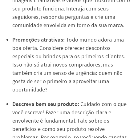
imagens chamativas e vídeos que mostrem como
seu produto funciona. Interaja com seus
seguidores, responda perguntas e crie uma
comunidade envolvida em torno da sua marca.
Promoções atrativas:
Todo mundo adora uma
boa oferta. Considere oferecer descontos
especiais ou brindes para os primeiros clientes.
Isso não só atrai novos compradores, mas
também cria um senso de urgência: quem não
gosta de ser o primeiro a aproveitar uma
oportunidade?
Descreva bem seu produto:
Cuidado com o que
você escreve! Fazer uma descrição clara e
envolvente é fundamental. Fale sobre os
benefícios e como seu produto resolve
problemas. Por exemplo, se você vende canetas,