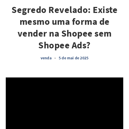
Segredo Revelado: Existe
mesmo uma forma de
vender na Shopee sem
Shopee Ads?
venda
•
5 de mai de 2025