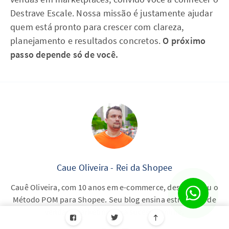
Destrave Escale. Nossa missão é justamente ajudar
quem está pronto para crescer com clareza,
planejamento e resultados concretos.
O próximo
passo depende só de você.
Caue Oliveira - Rei da Shopee
Cauê Oliveira, com 10 anos em e-commerce, desenvolveu o
Método POM para Shopee. Seu blog ensina estratégias de
venda e marketing para sucesso online.