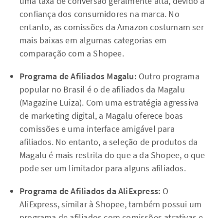
uma taxa de conversão geralmente alta, devido à
confiança dos consumidores na marca. No
entanto, as comissões da Amazon costumam ser
mais baixas em algumas categorias em
comparação com a Shopee.
Programa de Afiliados Magalu:
Outro programa
popular no Brasil é o de afiliados da Magalu
(Magazine Luiza). Com uma estratégia agressiva
de marketing digital, a Magalu oferece boas
comissões e uma interface amigável para
afiliados. No entanto, a seleção de produtos da
Magalu é mais restrita do que a da Shopee, o que
pode ser um limitador para alguns afiliados.
Programa de Afiliados da AliExpress:
O
AliExpress, similar à Shopee, também possui um
programa de afiliados com comissões atrativas e