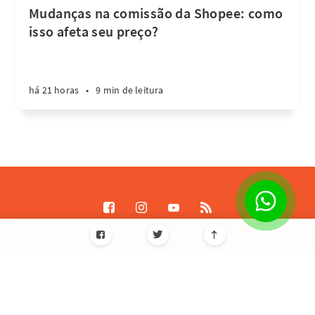
Mudanças na comissão da Shopee: como
isso afeta seu preço?
há 21 horas
•
9 min de leitura
Destrave Escale © 2026
Todos os direitos reservados
Informações de licença JavaScript