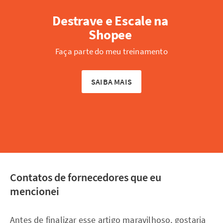
Destrave e Escale na 
Shopee 
Faça parte do meu treinamento
SAIBA MAIS
Contatos de fornecedores que eu
mencionei
Antes de finalizar esse artigo maravilhoso, gostaria