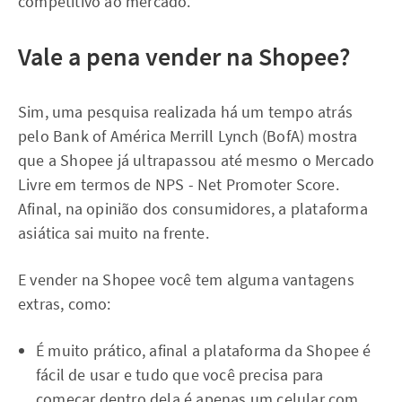
competitivo ao mercado.
Vale a pena vender na Shopee?
Sim, uma pesquisa realizada há um tempo atrás
pelo Bank of América Merrill Lynch (BofA) mostra
que a Shopee já ultrapassou até mesmo o Mercado
Livre em termos de NPS - Net Promoter Score.
Afinal, na opinião dos consumidores, a plataforma
asiática sai muito na frente.
E vender na Shopee você tem alguma vantagens
extras, como:
É muito prático, afinal a plataforma da Shopee é
fácil de usar e tudo que você precisa para
começar dentro dela é apenas um celular com