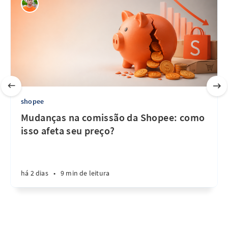
shopee
Mudanças na comissão da Shopee: como
isso afeta seu preço?
há 2 dias
•
9 min de leitura