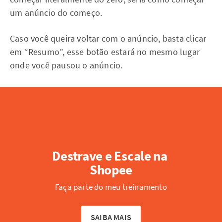
um anúncio do começo.
Caso você queira voltar com o anúncio, basta clicar
em “Resumo”, esse botão estará no mesmo lugar
onde você pausou o anúncio.
Destrave e Escale na 
Shopee
Faça parte do meu treinamento
SAIBA MAIS