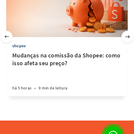
shopee
Mudanças na comissão da Shopee: como
isso afeta seu preço?
há 5 horas
•
9 min de leitura