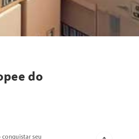
opee do
 conquistar seu