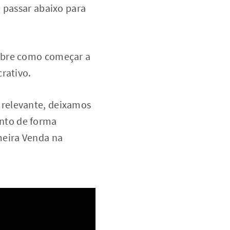
e passar abaixo para
sobre como começar a
crativo.
 relevante, deixamos
nto de forma
meira Venda na