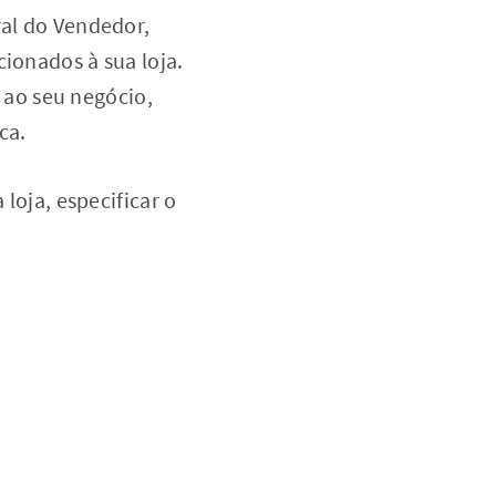
ral do Vendedor,
cionados à sua loja.
ao seu negócio,
ca.
 loja, especificar o