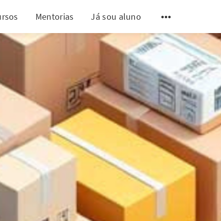
ursos
Mentorias
Já sou aluno