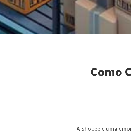
Como C
A Shopee é uma empr