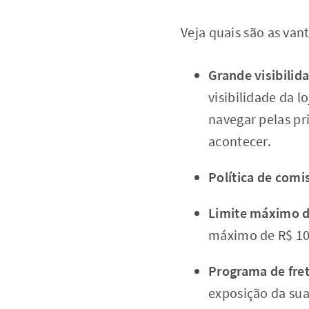
Veja quais são as van
Grande visibilid
visibilidade da l
navegar pelas pr
acontecer.
Política de com
Limite máximo d
máximo de R$ 100
Programa de fret
exposição da sua