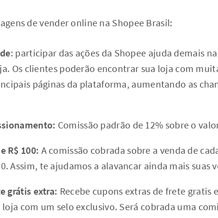
tagens de vender online na Shopee Brasil:
ade
: participar das ações da Shopee ajuda demais n
oja. Os clientes poderão encontrar sua loja com muit
incipais páginas da plataforma, aumentando as cha
issionamento:
Comissão padrão de 12% sobre o valor
e R$ 100:
A comissão cobrada sobre a venda de cada 
. Assim, te ajudamos a alavancar ainda mais suas 
e grátis extra:
Recebe cupons extras de frete gratis
 loja com um selo exclusivo. Será cobrada uma com