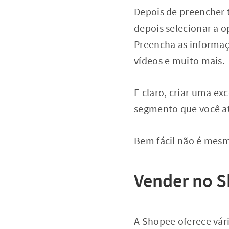
Depois de preencher t
depois selecionar a o
Preencha as informa
vídeos e muito mais. 
E claro, criar uma exc
segmento que você atu
Bem fácil não é mes
Vender no S
A Shopee oferece vár