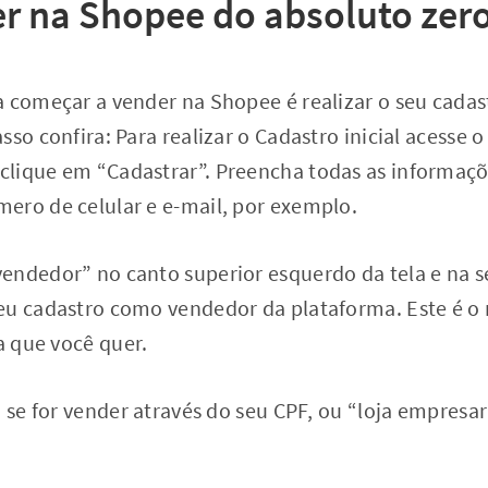
 na Shopee do absoluto zer
a começar a vender na Shopee é realizar o seu cadas
so confira: Para realizar o Cadastro inicial acesse o 
lique em “Cadastrar”. Preencha todas as informaçõ
ero de celular e e-mail, por exemplo.
endedor” no canto superior esquerdo da tela e na s
eu cadastro como vendedor da plataforma. Este é 
ja que você quer.
” se for vender através do seu CPF, ou “loja empresar