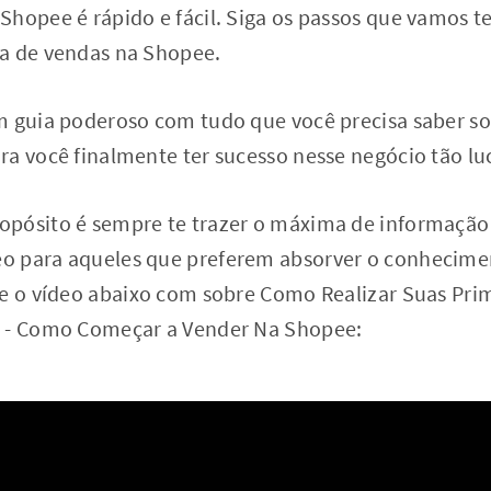
hopee é rápido e fácil. Siga os passos que vamos t
da de vendas na Shopee.
m guia poderoso com tudo que você precisa saber 
a você finalmente ter sucesso nesse negócio tão lu
pósito é sempre te trazer o máxima de informação
o para aqueles que preferem absorver o conhecime
ue o vídeo abaixo com sobre Como Realizar Suas Pri
o - Como Começar a Vender Na Shopee: