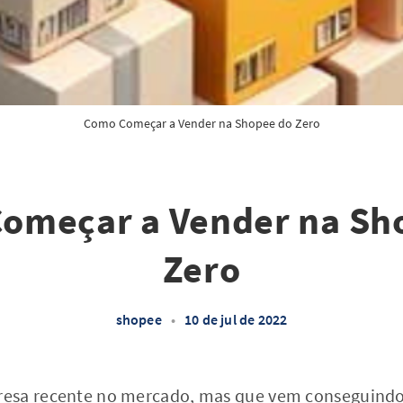
Como Começar a Vender na Shopee do Zero
omeçar a Vender na Sh
Zero
shopee
•
10 de jul de 2022
esa recente no mercado, mas que vem conseguindo