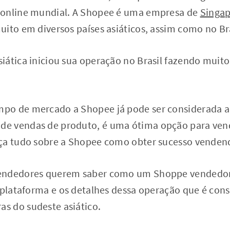
 online mundial. A Shopee é uma empresa de
Singa
ito em diversos países asiáticos, assim como no Br
iática iniciou sua operação no Brasil fazendo muit
po de mercado a Shopee já pode ser considerada a
e vendas de produto, é uma ótima opção para vend
ça tudo sobre a Shopee como obter sucesso venden
endedores querem saber como um Shoppe vendedor
a plataforma e os detalhes dessa operação que é con
s do sudeste asiático.