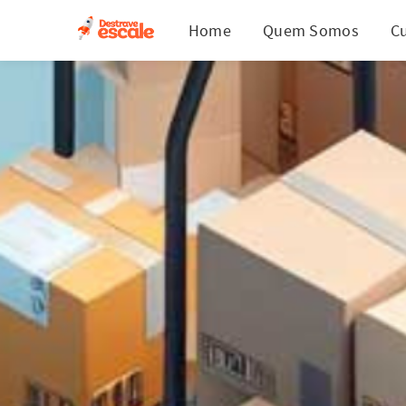
Home
Quem Somos
C