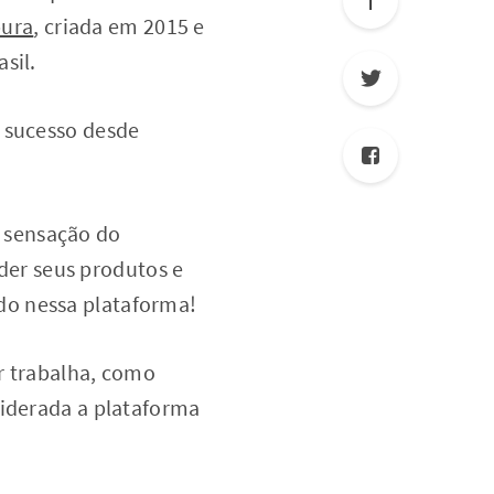
pura
, criada em 2015 e
asil.
o sucesso desde
 sensação do
er seus produtos e
do nessa plataforma!
 trabalha, como
siderada a plataforma