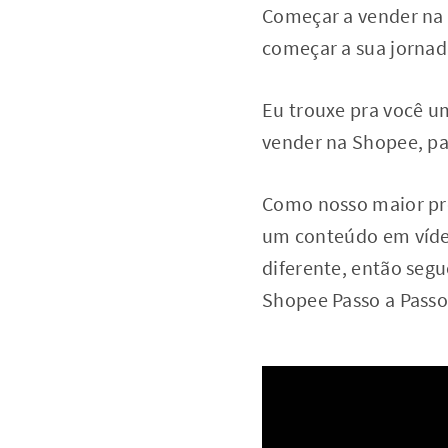
Começar a vender na S
começar a sua jorna
Eu trouxe pra você u
vender na Shopee, par
Como nosso maior pro
um conteúdo em víde
diferente, então seg
Shopee Passo a Pass