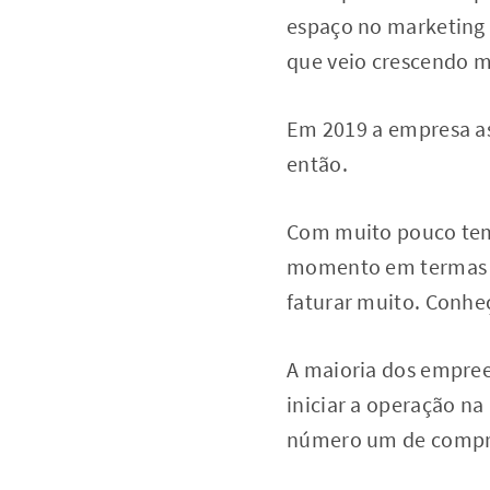
espaço no marketing
que veio crescendo mu
Em 2019 a empresa as
então.
Com muito pouco tem
momento em termas d
faturar muito. Conhe
A maioria dos empre
iniciar a operação n
número um de compra