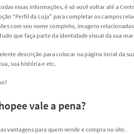
odas essas informações, é só você voltar até a Cent
pção “Perfil da Loja” para completar os campos rela
ções com seu nome completo, imagens relacionadas 
Tudo que faça parte da identidade visual da sua mar
elente descrição para colocar na página incial da sua
a, sua história e etc.
mo?
hopee vale a pena?
ias vantagens para quem vende e compra no site.