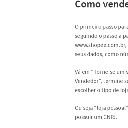
Como vender
O primeiro passo par
seguindo o passo a pas
www.shopee.com.br, c
seus dados, como núm
Vá em “Torne-se um v
Vendedor”, termine s
escolher o tipo de lo
Ou seja “loja pessoal
possuir um CNPJ.