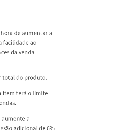
a hora de aumentar a
a facilidade ao
nces da venda
 total do produto.
item terá o limite
vendas.
 e aumente a
issão adicional de 6%