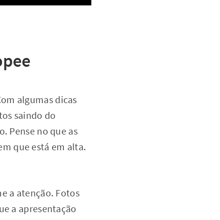
opee
 Com algumas dicas
tos saindo do
o. Pense no que as
em que está em alta.
me a atenção. Fotos
que a apresentação