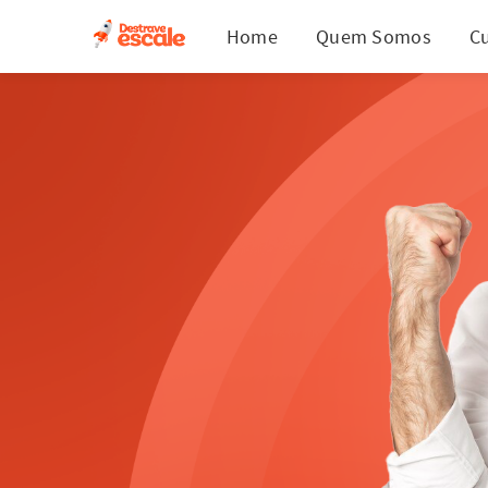
Home
Quem Somos
C