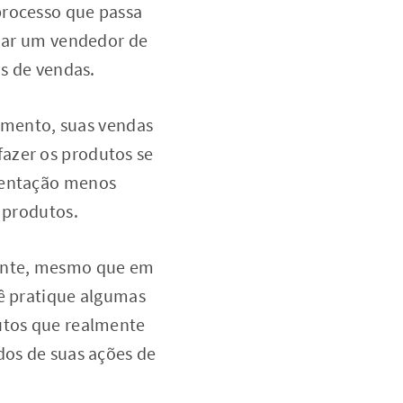
processo que passa
rnar um vendedor de
os de vendas.
omento, suas vendas
azer os produtos se
esentação menos
s produtos.
mente, mesmo que em
cê pratique algumas
dutos que realmente
dos de suas ações de