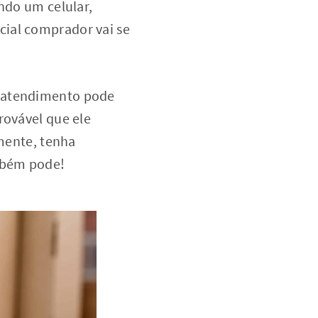
endo um celular,
cial comprador vai se
m atendimento pode
rovável que ele
lmente, tenha
mbém pode!