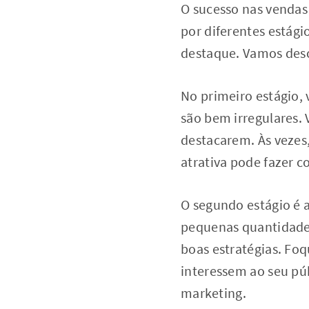
O sucesso nas vendas
por diferentes estági
destaque. Vamos desco
No primeiro estágio,
são bem irregulares.
destacarem. Às vezes
atrativa pode fazer c
O segundo estágio é 
pequenas quantidades.
boas estratégias. Fo
interessem ao seu púb
marketing.