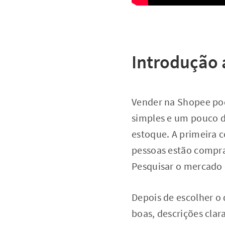
Introdução 
Vender na Shopee pod
simples e um pouco d
estoque. A primeira c
pessoas estão compra
Pesquisar o mercado 
Depois de escolher o 
boas, descrições cla