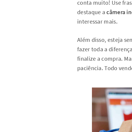
conta muito! Use fras
destaque a
câmera in
interessar mais.
Além disso, esteja s
fazer toda a diferenç
finalize a compra. Ma
paciência. Todo ven