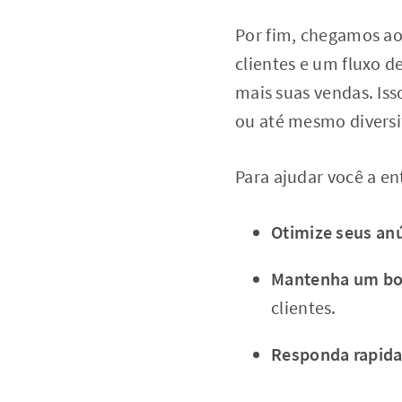
Por fim, chegamos ao
clientes e um fluxo 
mais suas vendas. Iss
ou até mesmo diversi
Para ajudar você a en
Otimize seus an
Mantenha um bo
clientes.
Responda rapid