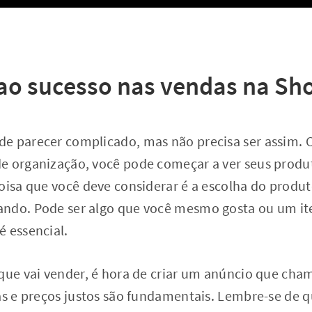
ao sucesso nas vendas na Sh
e parecer complicado, mas não precisa ser assim.
e organização, você pode começar a ver seus produ
oisa que você deve considerar é a escolha do produt
ndo. Pode ser algo que você mesmo gosta ou um it
é essencial.
que vai vender, é hora de criar um anúncio que cha
ras e preços justos são fundamentais. Lembre-se de 