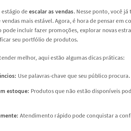
 estágio de
escalar as vendas
. Nesse ponto, você j
de vendas mais estável. Agora, é hora de pensar em
o pode incluir fazer promoções, explorar novas estr
ficar seu portfólio de produtos.
tender melhor, aqui estão algumas dicas práticas:
úncios:
Use palavras-chave que seu público procura.
m estoque:
Produtos que não estão disponíveis pod
amente:
Atendimento rápido pode conquistar a confi