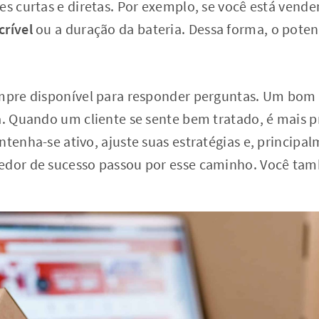
es curtas e diretas. Por exemplo, se você está vend
crível
ou a duração da bateria. Dessa forma, o poten
empre disponível para responder perguntas. Um bo
a. Quando um cliente se sente bem tratado, é mais p
ntenha-se ativo, ajuste suas estratégias e, principa
dedor de sucesso passou por esse caminho. Você ta