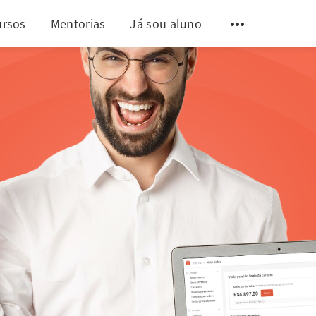
ursos
Mentorias
Já sou aluno