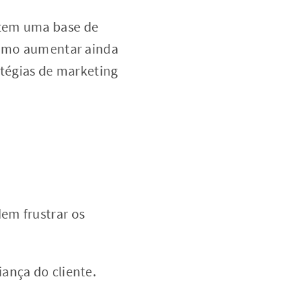
á tem uma base de
 como aumentar ainda
atégias de marketing
em frustrar os
ança do cliente.