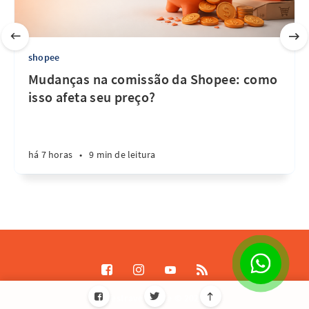
shopee
Mudanças na comissão da Shopee: como
isso afeta seu preço?
há 7 horas
•
9 min de leitura
Destrave Escale © 2026