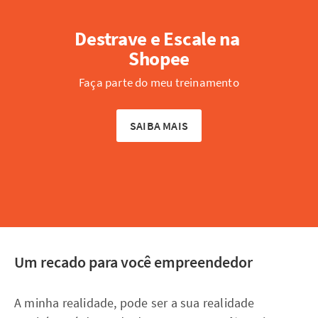
Destrave e Escale na 
Shopee
Faça parte do meu treinamento
SAIBA MAIS
Um recado para você empreendedor
A minha realidade, pode ser a sua realidade