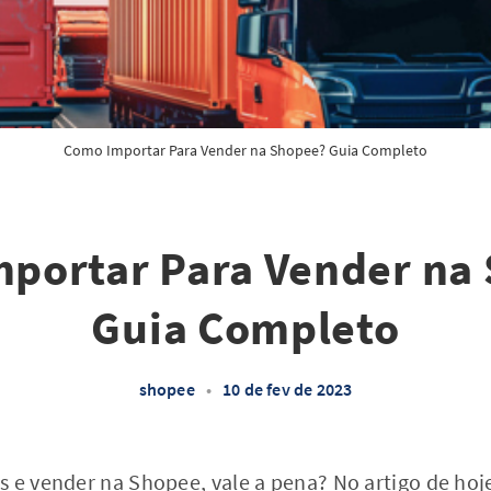
Como Importar Para Vender na Shopee? Guia Completo
portar Para Vender na
Guia Completo
shopee
•
10 de fev de 2023
s e vender na
Shopee
, vale a pena? No artigo de ho