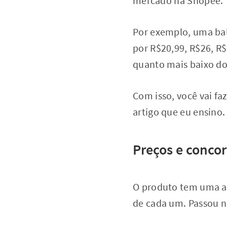
mercado na Shopee.
Por exemplo, uma ba
por R$20,99, R$26, R$
quanto mais baixo do 
Com isso, você vai fa
artigo que eu ensino.
Preços e conco
O produto tem uma al
de cada um. Passou ne