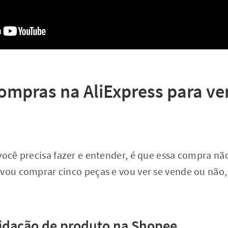
compras na AliExpress para ve
você precisa fazer e entender, é que essa compra não
 vou comprar cinco peças e vou ver se vende ou não,
lidação de produto na Shopee