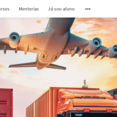
ursos
Mentorias
Já sou aluno