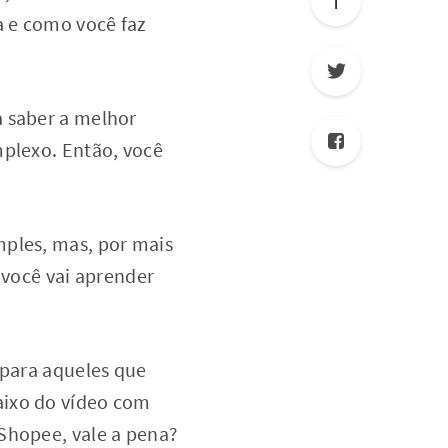
a e como você faz
a saber a melhor
mplexo. Então, você
mples, mas, por mais
 você vai aprender
 para aqueles que
aixo do vídeo com
Shopee, vale a pena?