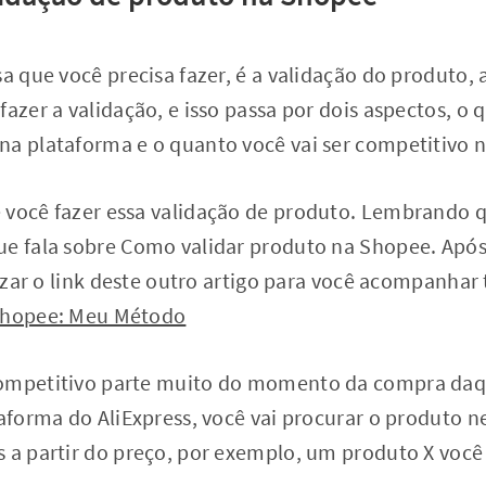
sa que você precisa fazer, é a validação do produto, 
fazer a validação, e isso passa por dois aspectos, o
na plataforma e o quanto você vai ser competitivo 
 você fazer essa validação de produto. Lembrando 
ue fala sobre Como validar produto na Shopee. Após
ilizar o link deste outro artigo para você acompanh
 Shopee: Meu Método
ompetitivo parte muito do momento da compra daqu
taforma do AliExpress, você vai procurar o produto n
 a partir do preço, por exemplo, um produto X você v