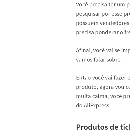
Você precisa ter um p
pesquisar por esse p
possuem vendedores 
precisa ponderar o fr
Afinal, você vai se i
vamos falar sobre.
Então você vai fazer 
produto, agora vou co
muita calma, você pr
do AliExpress.
Produtos de ti