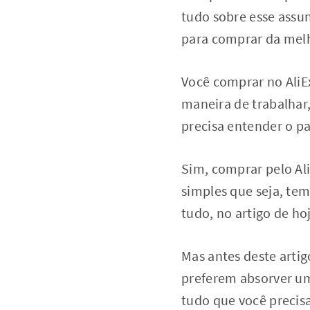
tudo sobre esse assun
para comprar da melh
Você comprar no AliE
maneira de trabalhar,
precisa entender o p
Sim, comprar pelo Al
simples que seja, tem
tudo, no artigo de ho
Mas antes deste artig
preferem absorver um
tudo que você precis