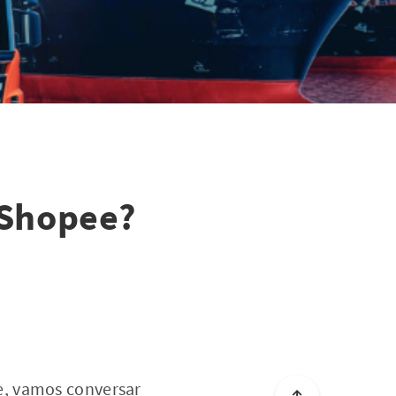
 Shopee?
je, vamos conversar