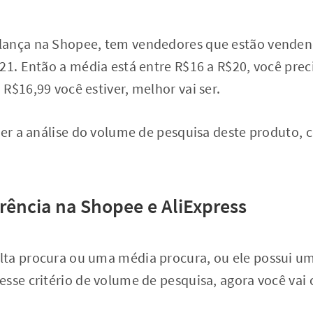
lança na Shopee, tem vendedores que estão vendend
21. Então a média está entre R$16 a R$20, você preci
R$16,99 você estiver, melhor vai ser.
zer a análise do volume de pesquisa deste produto,
rrência na Shopee e AliExpress
ta procura ou uma média procura, ou ele possui uma
sse critério de volume de pesquisa, agora você vai