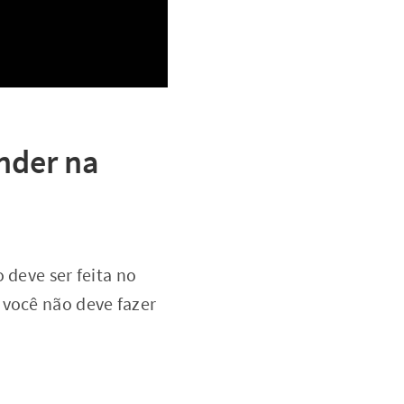
nder na
 deve ser feita no
 você não deve fazer