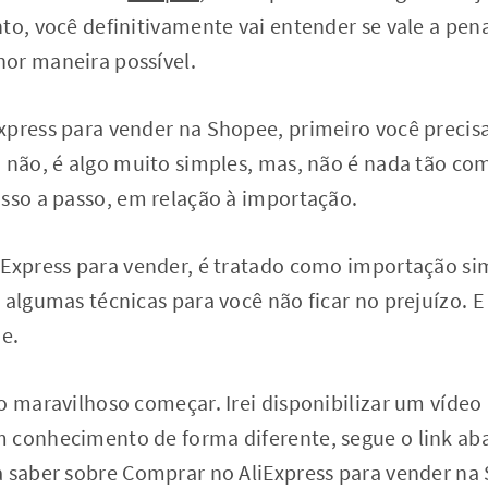
to, você definitivamente vai entender se vale a pen
or maneira possível.
xpress para vender na Shopee, primeiro você precis
 não, é algo muito simples, mas, não é nada tão co
asso a passo, em relação à importação.
iExpress para vender, é tratado como importação si
 algumas técnicas para você não ficar no prejuízo. E
je.
o maravilhoso começar. Irei disponibilizar um vídeo
 conhecimento de forma diferente, segue o link ab
a saber sobre Comprar no AliExpress para vender na 