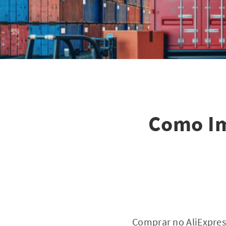
Como Im
Comprar no AliExpres