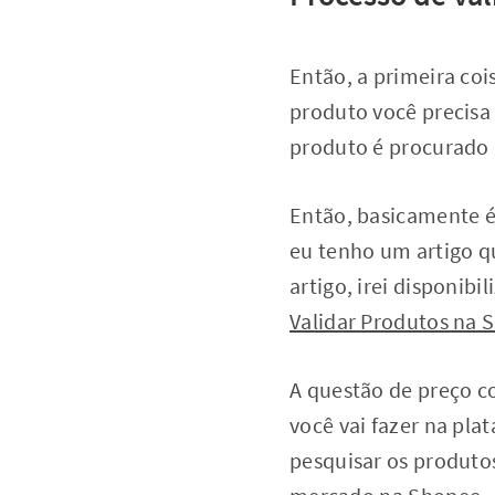
Então, a primeira coi
produto você precisa 
produto é procurado 
Então, basicamente é
eu tenho um artigo q
artigo, irei disponib
Validar Produtos na
A questão de preço c
você vai fazer na pla
pesquisar os produtos