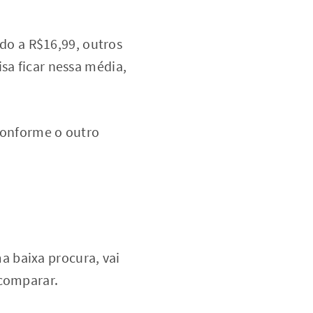
o a R$16,99, outros
sa ficar nessa média,
 conforme o outro
 baixa procura, vai
 comparar.