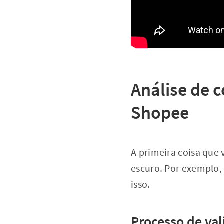
Análise de 
Shopee
A primeira coisa que 
escuro. Por exemplo,
isso.
Processo de va