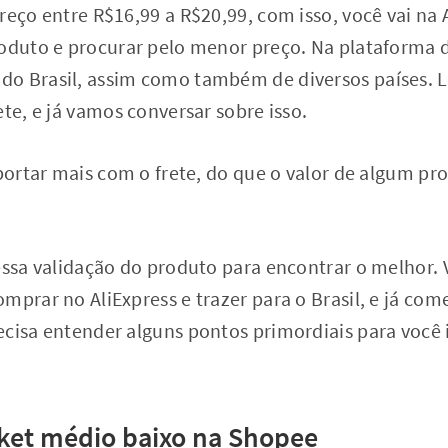
reço entre R$16,99 a R$20,99, com isso, você vai na 
roduto e procurar pelo menor preço. Na plataforma d
do Brasil, assim como também de diversos países.
ete, e já vamos conversar sobre isso.
mportar mais com o frete, do que o valor de algum pro
essa validação do produto para encontrar o melhor. 
mprar no AliExpress e trazer para o Brasil, e já com
ecisa entender alguns pontos primordiais para você
cket médio baixo na Shopee