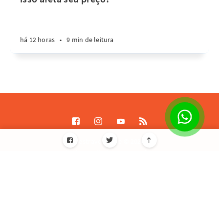
há 12 horas
•
9 min de leitura
Destrave Escale © 2026
Todos os direitos reservados
Informações de licença JavaScript