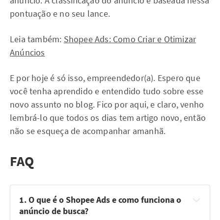
anúncio. A classificação do anúncio é baseada nessa
pontuação e no seu lance.
Leia também:
Shopee Ads: Como Criar e Otimizar
Anúncios
E por hoje é só isso, empreendedor(a). Espero que
você tenha aprendido e entendido tudo sobre esse
novo assunto no blog. Fico por aqui, e claro, venho
lembrá-lo que todos os dias tem artigo novo, então
não se esqueça de acompanhar amanhã.
FAQ
1. O que é o Shopee Ads e como funciona o 
anúncio de busca?