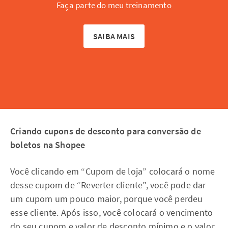
Faça parte do meu treinamento
SAIBA MAIS
Criando cupons de desconto para conversão de
boletos na Shopee
Você clicando em “Cupom de loja” colocará o nome
desse cupom de “Reverter cliente”, você pode dar
um cupom um pouco maior, porque você perdeu
esse cliente. Após isso, você colocará o vencimento
do seu cupom e valor de desconto mínimo e o valor