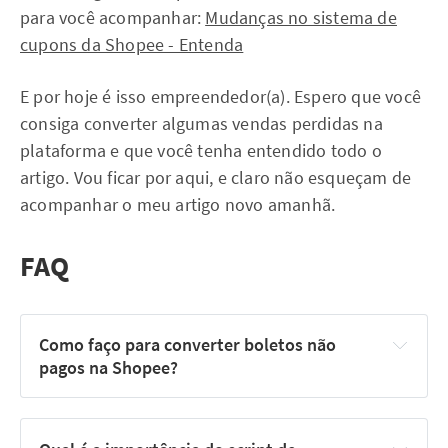
para você acompanhar:
Mudanças no sistema de
cupons da Shopee - Entenda
E por hoje é isso empreendedor(a). Espero que você
consiga converter algumas vendas perdidas na
plataforma e que você tenha entendido todo o
artigo. Vou ficar por aqui, e claro não esqueçam de
acompanhar o meu artigo novo amanhã.
FAQ
Como faço para converter boletos não 
pagos na Shopee?
Acesse a "Central do Vendedor" e vá para a seção 
"Pedidos".