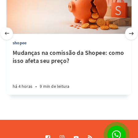
shopee
Mudanças na comissão da Shopee: como
isso afeta seu preço?
há 4 horas
•
9 min de leitura