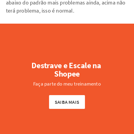
abaixo do padrão mais problemas ainda, acima não
terá problema, isso é normal.
Destrave e Escale na 
Shopee
Faça parte do meu treinamento
SAIBA MAIS