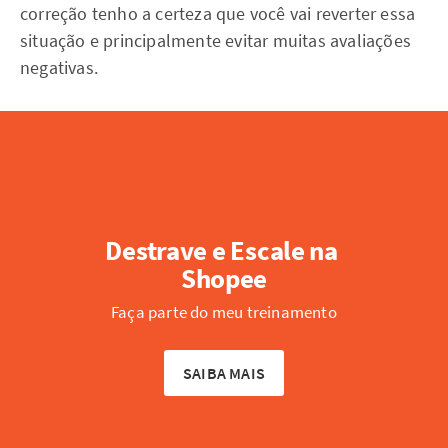
correção tenho a certeza que você vai reverter essa
situação e principalmente evitar muitas avaliações
negativas.
Destrave e Escale na 
Shopee
Faça parte do meu treinamento
SAIBA MAIS