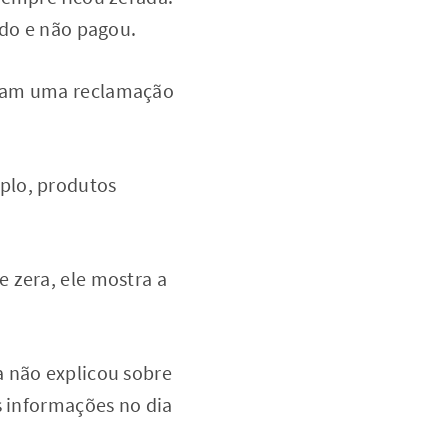
ido e não pagou.
iram uma reclamação
plo, produtos
 zera, ele mostra a
a não explicou sobre
s informações no dia