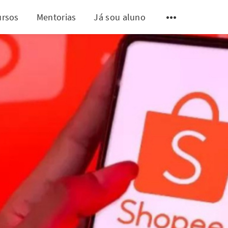
ursos
Mentorias
Já sou aluno