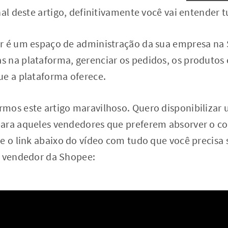
nal deste artigo, definitivamente você vai entender 
r é um espaço de administração da sua empresa na
 na plataforma, gerenciar os pedidos, os produtos
ue a plataforma oferece.
mos este artigo maravilhoso. Quero disponibilizar
para aqueles vendedores que preferem absorver o 
ue o link abaixo do vídeo com tudo que você precisa
o vendedor da Shopee: