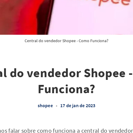
Central do vendedor Shopee - Como Funciona?
al do vendedor Shopee 
Funciona?
shopee
•
17 de jan de 2023
mos falar sobre como funciona a central do
vendedo