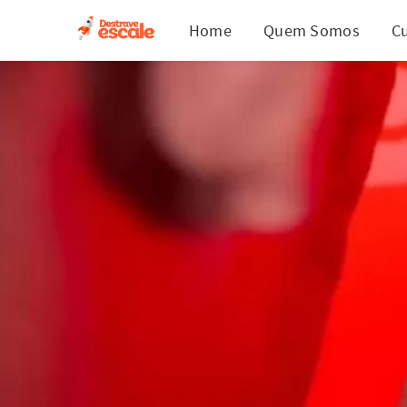
Home
Quem Somos
C