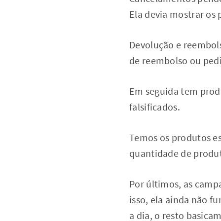
Ela devia mostrar os 
Devolução e reembols
de reembolso ou ped
Em seguida tem produ
falsificados.
Temos os produtos es
quantidade de produt
Por últimos, as camp
isso, ela ainda não f
a dia, o resto basica