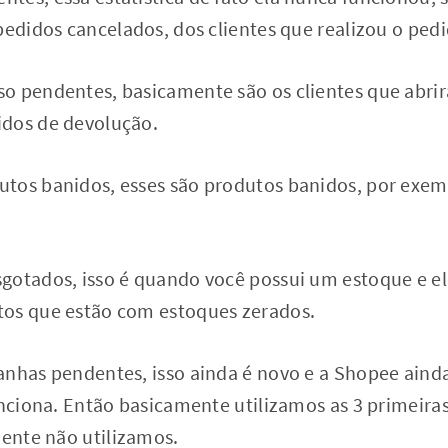
pedidos cancelados, dos clientes que realizou o ped
o pendentes, basicamente são os clientes que abr
idos de devolução.
tos banidos, esses são produtos banidos, por exem
gotados, isso é quando você possui um estoque e ele
os que estão com estoques zerados.
anhas pendentes, isso ainda é novo e a Shopee aind
unciona. Então basicamente utilizamos as 3 primeira
mente não utilizamos.