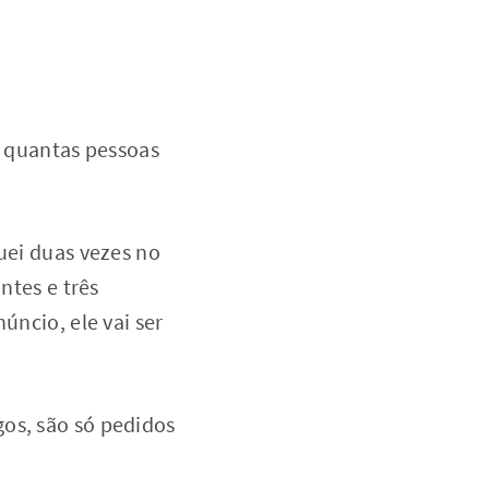
, quantas pessoas
uei duas vezes no
ntes e três
úncio, ele vai ser
os, são só pedidos