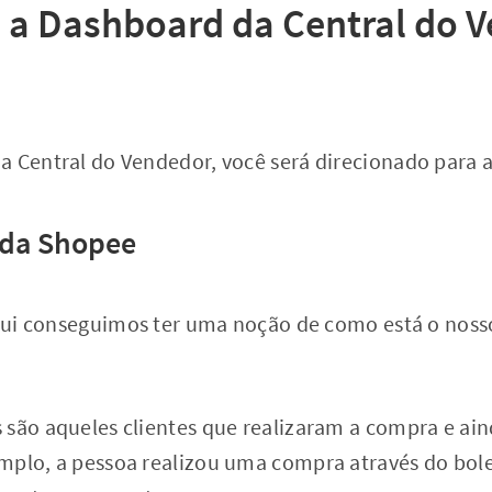
a Dashboard da Central do 
a Central do Vendedor, você será direcionado para 
s da Shopee
aqui conseguimos ter uma noção de como está o nosso
 são aqueles clientes que realizaram a compra e ai
mplo, a pessoa realizou uma compra através do bol