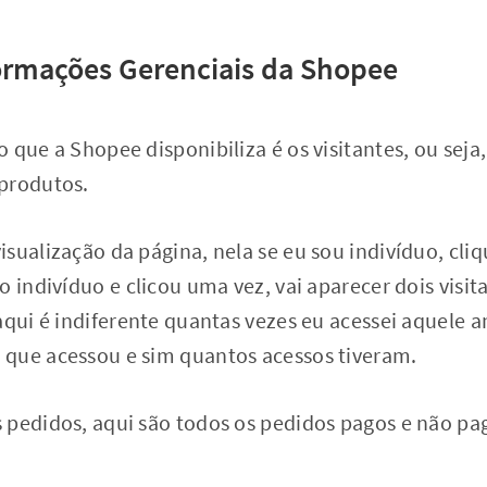
ormações Gerenciais da Shopee
 que a Shopee disponibiliza é os visitantes, ou seja
produtos.
sualização da página, nela se eu sou indivíduo, cliq
 indivíduo e clicou uma vez, vai aparecer dois visita
aqui é indiferente quantas vezes eu acessei aquele an
que acessou e sim quantos acessos tiveram.
 pedidos, aqui são todos os pedidos pagos e não pag