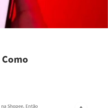
- Como
r
na Shopee. Então