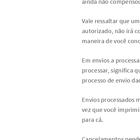
ainda não compensou
Vale ressaltar que um
autorizado, não irá c
maneira de você conc
Em envios a processa
processar, significa 
processo de envio da
Envios processados m
vez que você imprimir
para cá.
Cancelamentos penden