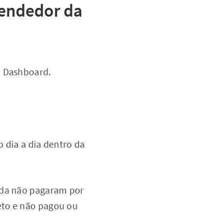
Vendedor da
a Dashboard.
 dia a dia dentro da
nda não pagaram por
eto e não pagou ou