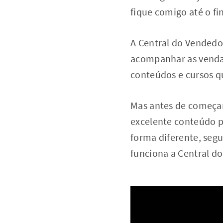
fique comigo até o fi
A Central do Vendedo
acompanhar as vendas
conteúdos e cursos q
Mas antes de começar
excelente conteúdo 
forma diferente, seg
funciona a Central d