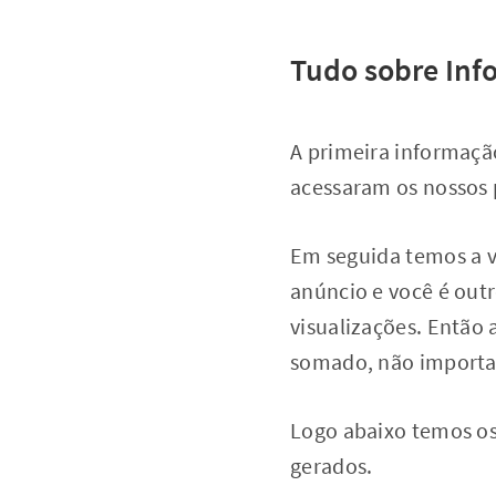
Tudo sobre Inf
A primeira informação
acessaram os nossos 
Em seguida temos a vi
anúncio e você é outro
visualizações. Então 
somado, não importa 
Logo abaixo temos os
gerados.