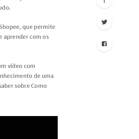
tudo.
 Shopee, que permite
 e aprender com os
 um vídeo com
conhecimento de uma
 saber sobre Como