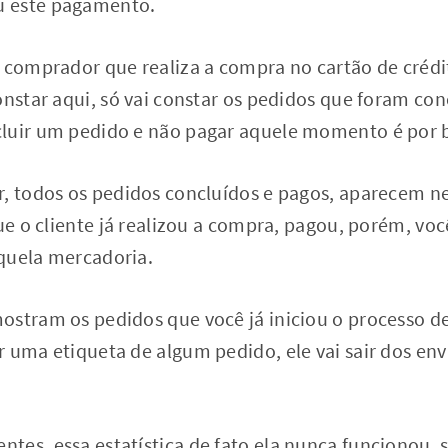
 este pagamento.
 comprador que realiza a compra no cartão de crédi
onstar aqui, só vai constar os pedidos que foram con
luir um pedido e não pagar aquele momento é por b
r, todos os pedidos concluídos e pagos, aparecem ne
que o cliente já realizou a compra, pagou, porém, v
quela mercadoria.
ostram os pedidos que você já iniciou o processo de
 uma etiqueta de algum pedido, ele vai sair dos envi
tes, essa estatística de fato ela nunca funcionou, 